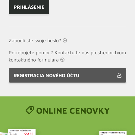
PRIHLÁSENIE
Zabudli ste svoje heslo?
Potrebujete pomoc? Kontaktujte nás prostredníctvom
kontaktného formulára
REGISTRÁCIA NOVÉHO ÚČTU
ONLINE CENOVKY